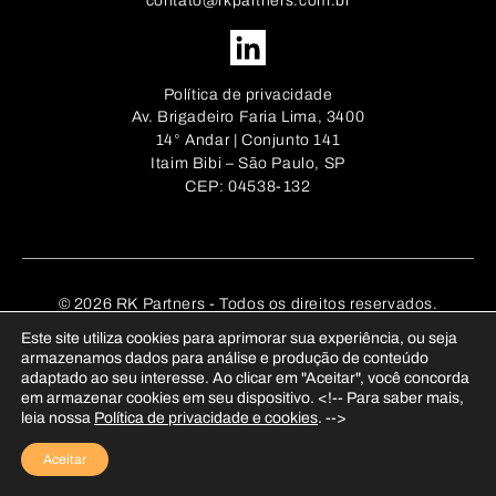
contato@rkpartners.com.br
Política de privacidade
Av. Brigadeiro Faria Lima, 3400
14° Andar | Conjunto 141
Itaim Bibi – São Paulo, SP
CEP: 04538-132
© 2026 RK Partners - Todos os direitos reservados.
Este site utiliza cookies para aprimorar sua experiência, ou seja
armazenamos dados para análise e produção de conteúdo
adaptado ao seu interesse. Ao clicar em "Aceitar", você concorda
em armazenar cookies em seu dispositivo. <!-- Para saber mais,
leia nossa
Política de privacidade e cookies
. -->
Aceitar