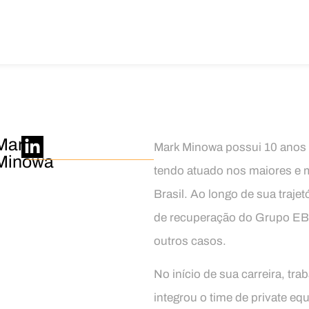
Mark
Mark Minowa possui 10 anos d
Minowa
tendo atuado nos maiores e 
Brasil. Ao longo de sua traje
de recuperação do Grupo EBX
outros casos.
No início de sua carreira, tr
integrou o time de private eq