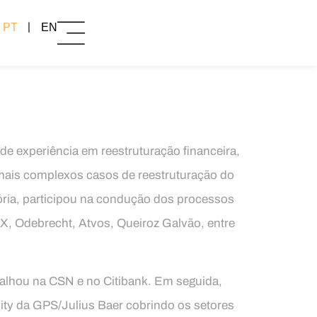
PT
EN
e experiência em reestruturação financeira,
mais complexos casos de reestruturação do
tória, participou na condução dos processos
, Odebrecht, Atvos, Queiroz Galvão, entre
abalhou na CSN e no Citibank. Em seguida,
uity da GPS/Julius Baer cobrindo os setores