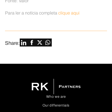
Fonte: Valor
Para ler a notícia completa
clique aqui
Share:
Who we are
Our differentials