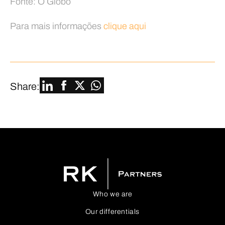
Fonte: O Globo
Para mais informações
clique aqui
Share:
Who we are
Our differentials